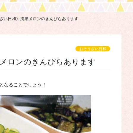
ざい日和》摘果メロンのきんぴらあります
おそうざい日和
摘果メロンのきんぴらあります
荷となることでしょう！