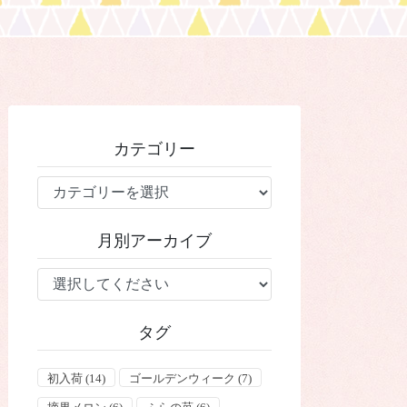
カテゴリー
カ
テ
ゴ
月別アーカイブ
リ
ー
タグ
初入荷
(14)
ゴールデンウィーク
(7)