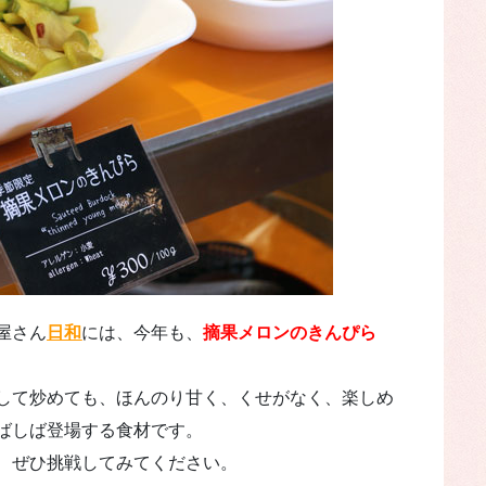
屋さん
日和
には、今年も、
摘果メロンのきんぴら
して炒めても、ほんのり甘く、くせがなく、楽しめ
ばしば登場する食材です。
で、ぜひ挑戦してみてください。