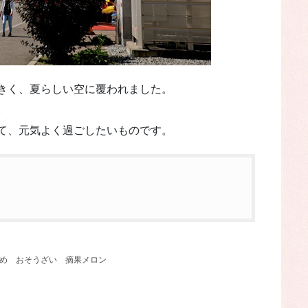
きく、夏らしい空に覆われました。
。
て、元気よく過ごしたいものです。
め
おそうざい
摘果メロン