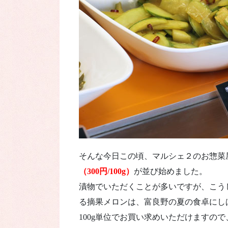
そんな今日この頃、マルシェ２のお惣菜
（300円/100g
）
が並び始めました。
漬物でいただくことが多いですが、こう
る摘果メロンは、富良野の夏の食卓にし
100g単位でお買い求めいただけますの