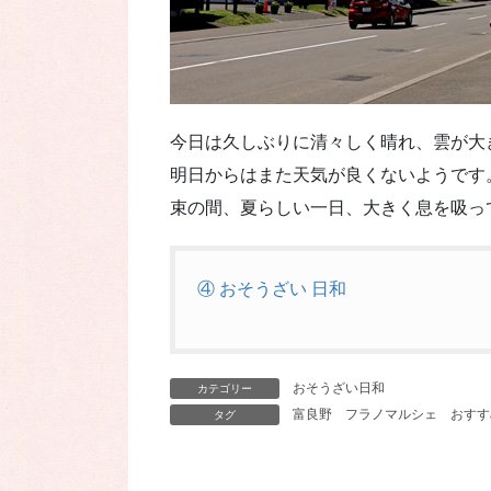
今日は久しぶりに清々しく晴れ、雲が大
明日からはまた天気が良くないようです
束の間、夏らしい一日、大きく息を吸っ
④ おそうざい 日和
おそうざい日和
カテゴリー
富良野
フラノマルシェ
おすす
タグ