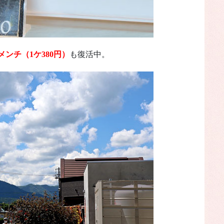
ンチ（1ケ380円）
も復活中。