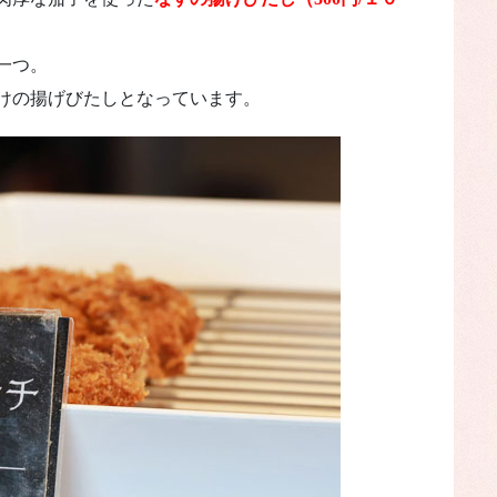
一つ。
けの揚げびたしとなっています。