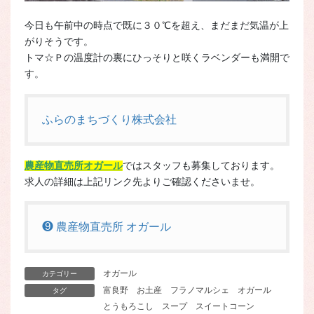
今日も午前中の時点で既に３０℃を超え、まだまだ気温が上
がりそうです。
トマ☆Ｐの温度計の裏にひっそりと咲くラベンダーも満開で
す。
ふらのまちづくり株式会社
農産物直売所オガール
ではスタッフも募集しております。
求人の詳細は上記リンク先よりご確認くださいませ。
❾ 農産物直売所 オガール
オガール
カテゴリー
富良野
お土産
フラノマルシェ
オガール
タグ
とうもろこし
スープ
スイートコーン