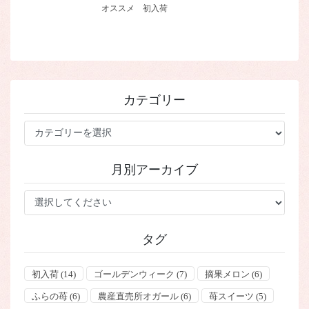
オススメ
初入荷
カテゴリー
カ
テ
ゴ
月別アーカイブ
リ
ー
タグ
初入荷
(14)
ゴールデンウィーク
(7)
摘果メロン
(6)
ふらの苺
(6)
農産直売所オガール
(6)
苺スイーツ
(5)