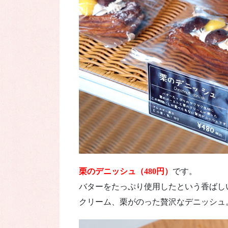
栗のデニッシュ（480円）
です。
バターをたっぷり使用したという香ばし
クリーム、栗がのった贅沢なデニッシュ