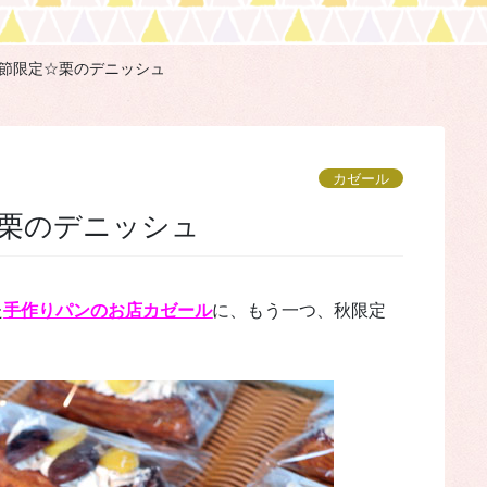
節限定☆栗のデニッシュ
カゼール
☆栗のデニッシュ
た
手作りパンのお店カゼール
に、もう一つ、秋限定