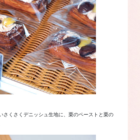
いさくさくデニッシュ生地に、栗のペーストと栗の
。