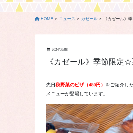
HOME
ニュース
カゼール
《カゼール》季
2024/09/08
《カゼール》季節限定
先日
秋野菜のピザ（480円）
をご紹介し
メニューが登場しています。