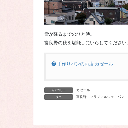
雪が降るまでのひと時。
富良野の秋を堪能しにいらしてください
❷ 手作りパンのお店 カゼール
カゼール
カテゴリー
富良野
フラノマルシェ
パン
タグ