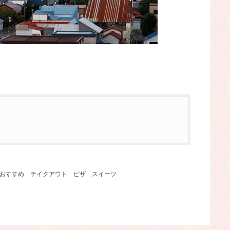
。
おすすめ
テイクアウト
ピザ
スイーツ