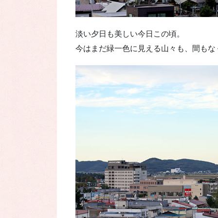
淡い夕日も美しい今日この頃。
今はまだ緑一色に見える山々も、間もな