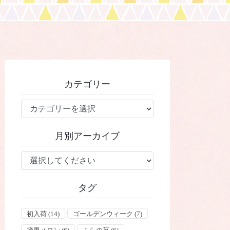
カテゴリー
カ
テ
ゴ
月別アーカイブ
リ
ー
タグ
初入荷
(14)
ゴールデンウィーク
(7)