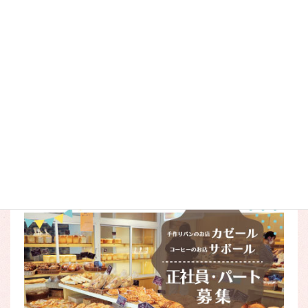
この他にも、種類は豊富に揃っています！
特に朝は、手際よく順々にパンが焼き上がっていく様子に圧
倒されます。