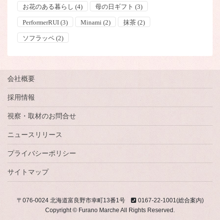
お花のある暮らし
(4)
母の日ギフト
(3)
PerformerRUI
(3)
Minami
(2)
抹茶
(2)
ソフラッペ
(2)
会社概要
採用情報
視察・取材のお問合せ
ニュースリリース
プライバシーポリシー
サイトマップ
〒076-0024 北海道富良野市幸町13番1号
0167-22-1001(総合案内)
Copyright © Furano Marche All Rights Reserved.