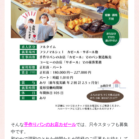
そんな
手作りパンのお店カゼール
では、只今スタッフも募集
中です。
和やかで調和のとれた仲間たちが皆様のご応募をお待ちして