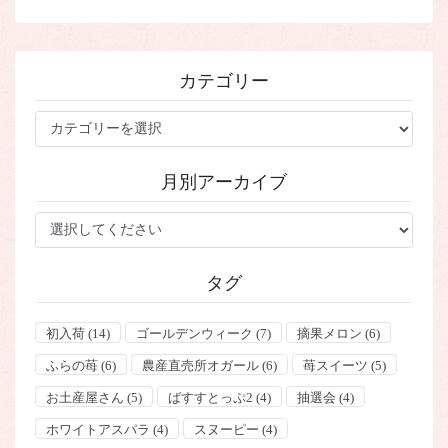
カテゴリー
カ
テ
ゴ
月別アーカイブ
リ
ー
タグ
初入荷
(14)
ゴールデンウィーク
(7)
摘果メロン
(6)
ふらの苺
(6)
農産直売所オガール
(6)
苺スイーツ
(5)
お土産屋さん
(5)
ばすすとっぷ2
(4)
抽選会
(4)
ホワイトアスパラ
(4)
スヌーピー
(4)