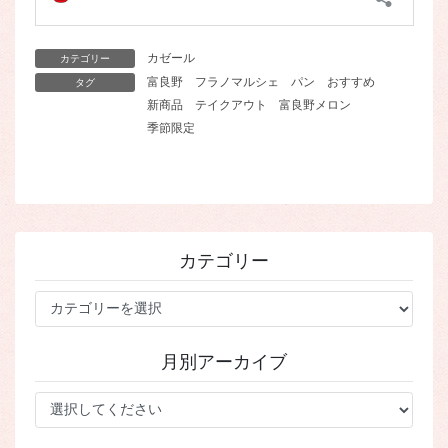
カゼール
カテゴリー
富良野
フラノマルシェ
パン
おすすめ
タグ
新商品
テイクアウト
富良野メロン
季節限定
カテゴリー
カ
テ
ゴ
月別アーカイブ
リ
ー