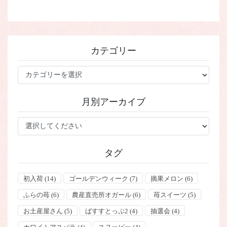
カテゴリー
カ
テ
ゴ
月別アーカイブ
リ
ー
タグ
初入荷
(14)
ゴールデンウィーク
(7)
摘果メロン
(6)
ふらの苺
(6)
農産直売所オガール
(6)
苺スイーツ
(5)
お土産屋さん
(5)
ばすすとっぷ2
(4)
抽選会
(4)