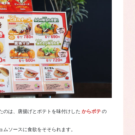
たのは、唐揚げとポテトを味付けした
からポテ
の
ョムソースに食欲をそそられます。