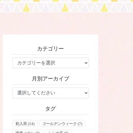
カテゴリー
カ
テ
ゴ
月別アーカイブ
リ
ー
タグ
初入荷
(14)
ゴールデンウィーク
(7)