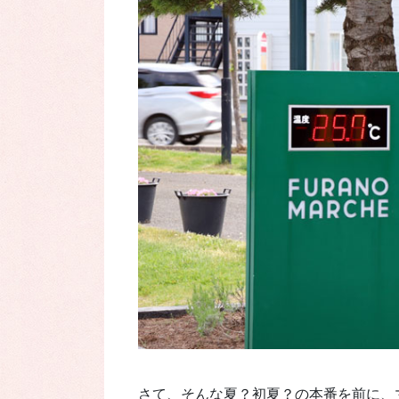
さて、そんな夏？初夏？の本番を前に、