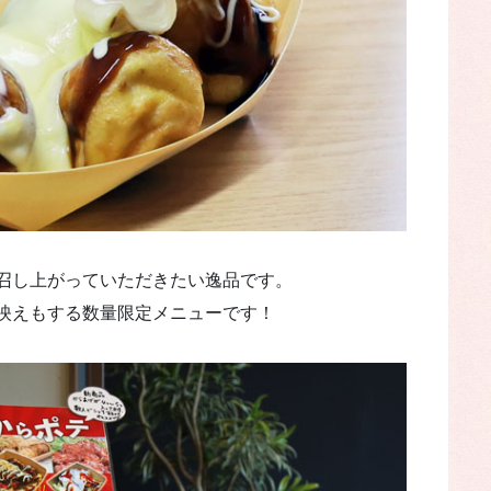
召し上がっていただきたい逸品です。
映えもする数量限定メニューです！