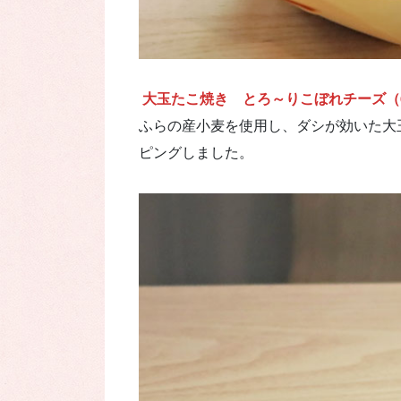
大玉たこ焼き とろ～りこぼれチーズ（6個
ふらの産小麦を使用し、ダシが効いた大
ピングしました。