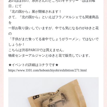
あのほぼ日の、糸井さんのところのギャラリー「ほぼ日曜
日」にて
『北の国から』展が開催されます！
さて、『北の国から』といえばフラノマルシェでも関連商品
を
一部お取り扱いしていますが、中でも気になるのがゆきと花
の
「子供がまだ食ってる途中でしょうがラーメン」ではないで
しょうか！
こちらは渋谷PARCOでは買えません。
物産センターアルジャンとゆきと花で販売しています。
★イベントの詳細はコチラです★
https://www.1101.com/hobonichiyobi/exhibition/271.html