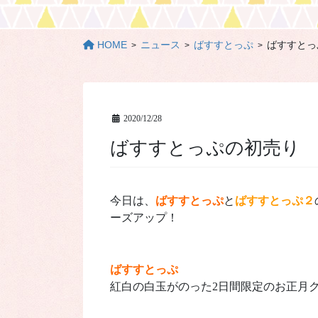
HOME
ニュース
ばすすとっぷ
ばすすとっ
2020/12/28
ばすすとっぷの初売り
今日は、
ばすすとっぷ
と
ばすすとっぷ２
ーズアップ！
ばすすとっぷ
紅白の白玉がのった2日間限定のお正月ク