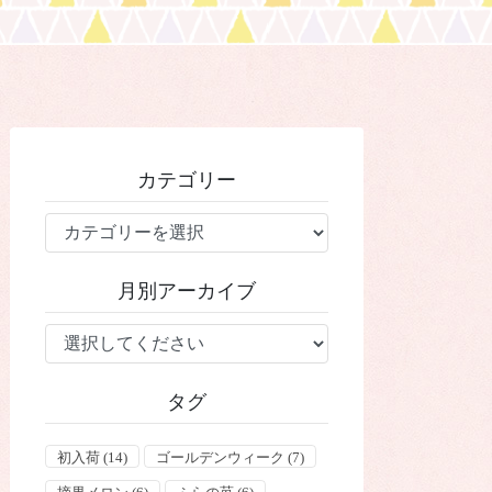
カテゴリー
カ
テ
ゴ
月別アーカイブ
リ
ー
タグ
初入荷
(14)
ゴールデンウィーク
(7)