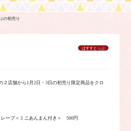
ぷの初売り
ばすすとっぷ
の２店舗から1月2日・3日の初売り限定商品をクロ
レープ＜ミニあんまん付き＞ 500円