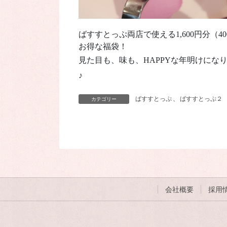
ばすすとっぷ両店で使える1,600円分（
お得な福袋！
見た目も、味も、HAPPYな年明けにな
♪
ばすすとっぷ
、
ばすすとっぷ２
カテゴリー
会社概要
採用