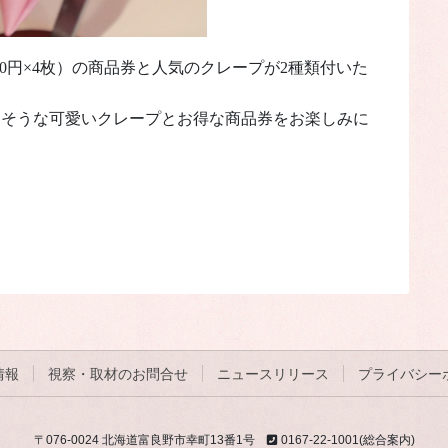
400円×4枚）の商品券と人気のクレープが2種類付いた
りそうな可愛いクレープとお得な商品券をお楽しみに
情報
視察・取材のお問合せ
ニュースリリース
プライバシー
〒076-0024 北海道富良野市幸町13番1号
0167-22-1001(総合案内)