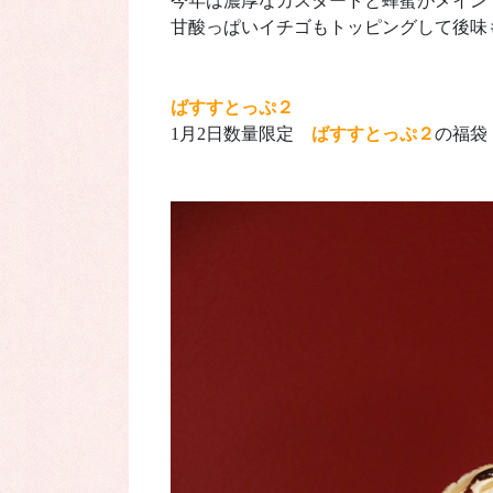
今年は濃厚なカスタードと蜂蜜がメイン
甘酸っぱいイチゴもトッピングして後味
ばすすとっぷ２
1月2日数量限定
ばすすとっぷ２
の福袋 