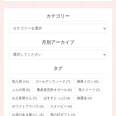
カテゴリー
カ
テ
ゴ
月別アーカイブ
リ
ー
タグ
初入荷
(14)
ゴールデンウィーク
(7)
摘果メロン
(6)
ふらの苺
(6)
農産直売所オガール
(6)
苺スイーツ
(5)
お土産屋さん
(5)
ばすすとっぷ2
(4)
抽選会
(4)
ホワイトアスパラ
(4)
スヌーピー
(4)
お花のある暮らし
(4)
母の日ギフト
(3)