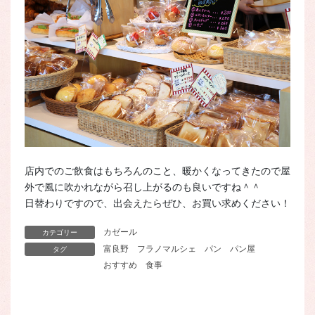
店内でのご飲食はもちろんのこと、暖かくなってきたので屋
外で風に吹かれながら召し上がるのも良いですね＾＾
日替わりですので、出会えたらぜひ、お買い求めください！
カゼール
カテゴリー
富良野
フラノマルシェ
パン
パン屋
タグ
おすすめ
食事