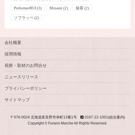
PerformerRUI
(3)
Minami
(2)
抹茶
(2)
ソフラッペ
(2)
会社概要
採用情報
視察・取材のお問合せ
ニュースリリース
プライバシーポリシー
サイトマップ
〒076-0024 北海道富良野市幸町13番1号
0167-22-1001(総合案内)
Copyright © Furano Marche All Rights Reserved.