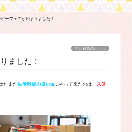
ーピーフェアが始まりました！
生活雑貨の店 e-na
まりました！
はたまた
生活雑貨の店e-na
にやって来たのは、
スヌ