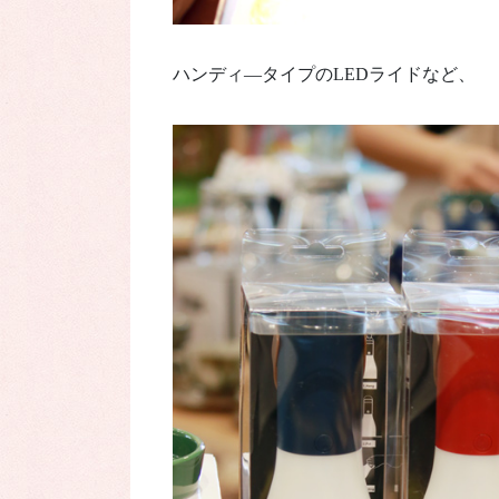
ハンディ―タイプのLEDライドなど、