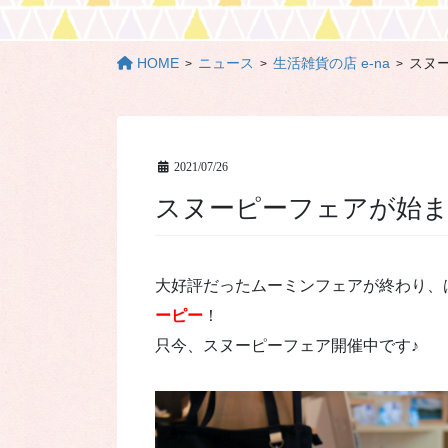
HOME
ニュース
生活雑貨の店 e-na
スヌ
2021/07/26
スヌーピーフェアが始
大好評だったムーミンフェアが終わり、
ーピー
！
只今、スヌーピーフェア開催中です♪