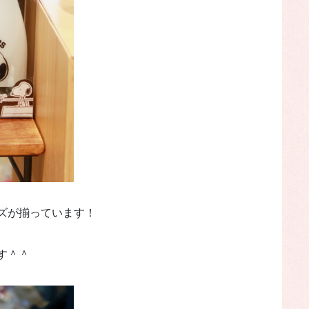
ズが揃っています！
す＾＾