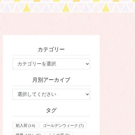
カテゴリー
カ
テ
ゴ
月別アーカイブ
リ
ー
タグ
初入荷
(14)
ゴールデンウィーク
(7)