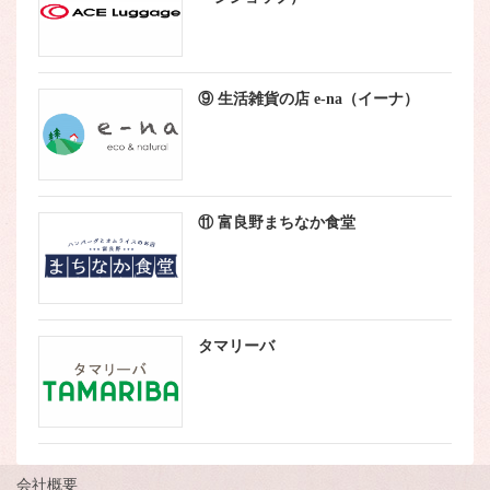
⑨ 生活雑貨の店 e-na（イーナ）
⑪ 富良野まちなか食堂
タマリーバ
会社概要