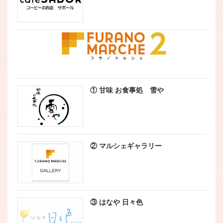
① 甘味 お食事処 雪や
② マルシェギャラリー
③ はなや 日々色