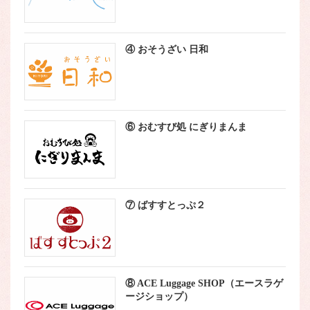
④ おそうざい 日和
⑥ おむすび処 にぎりまんま
⑦ ばすすとっぷ２
⑧ ACE Luggage SHOP（エースラゲ
ージショップ）