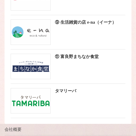
⑨ 生活雑貨の店 e-na（イーナ）
⑪ 富良野まちなか食堂
タマリーバ
会社概要