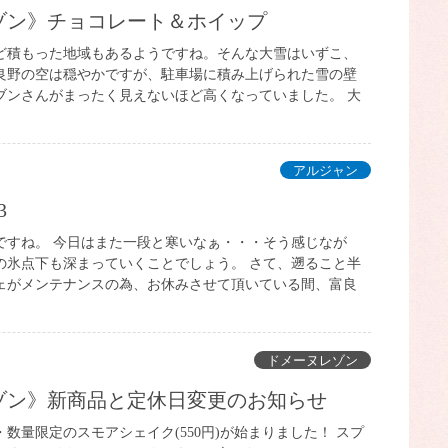
レゾン》チョコレート＆ホイップ
ど積もった地域もあるようですね。そんな大雪はいずこ、
良野の空は穏やかですが、駐車場に積み上げられた雪の壁
ブンさんがまったく見えないほど高くなっていました。 大
アルジャン
3
りですね。 今日はまた一段と寒いなぁ・・・そう感じなが
の氷点下も深まっていくことでしょう。 さて、遡ること半
ェがメンテナンスの為、お休みさせて頂いている間、富良
ドメーヌレゾン
レゾン》新商品と定休日変更のお知らせ
数量限定のスモアシェイク(550円)が始まりました！ スプ