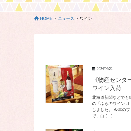
HOME
ニュース
ワイン
2024/06/22
《物産センターアルジャン》ふらのワイン オリジナル
ワイン入荷
北海道新聞などでも
の「ふらのワイン 
しました。 今年の
で、白 […]