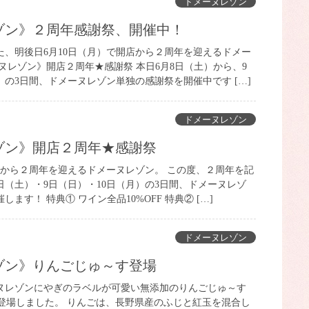
ドメーヌレゾン
レゾン》２周年感謝祭、開催中！
た、明後日6月10日（月）で開店から２周年を迎えるドメー
ヌレゾン》開店２周年★感謝祭 本日6月8日（土）から、9
）の3日間、ドメーヌレゾン単独の感謝祭を開催中です […]
ドメーヌレゾン
レゾン》開店２周年★感謝祭
店から２周年を迎えるドメーヌレゾン。 この度、２周年を記
日（土）・9日（日）・10日（月）の3日間、ドメーヌレゾ
ます！ 特典① ワイン全品10%OFF 特典② […]
ドメーヌレゾン
レゾン》りんごじゅ～す登場
ヌレゾンにやぎのラベルが可愛い無添加のりんごじゅ～す
0円）が登場しました。 りんごは、長野県産のふじと紅玉を混合し