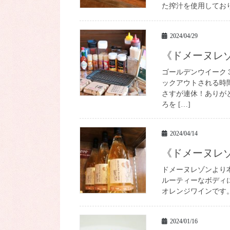
た搾汁を使用しており
2024/04/29
《ドメーヌ
ゴールデンウイーク
ックアウトされる時
さすが連休！ありが
ろを […]
2024/04/14
《ドメーヌ
ドメーヌレゾンより本日
ルーティーなボディ
オレンジワインです。
2024/01/16