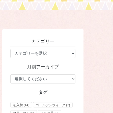
カテゴリー
カ
テ
ゴ
月別アーカイブ
リ
ー
タグ
初入荷
(14)
ゴールデンウィーク
(7)