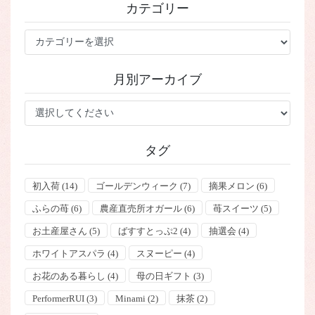
カテゴリー
カ
テ
ゴ
月別アーカイブ
リ
ー
タグ
初入荷
(14)
ゴールデンウィーク
(7)
摘果メロン
(6)
ふらの苺
(6)
農産直売所オガール
(6)
苺スイーツ
(5)
お土産屋さん
(5)
ばすすとっぷ2
(4)
抽選会
(4)
ホワイトアスパラ
(4)
スヌーピー
(4)
お花のある暮らし
(4)
母の日ギフト
(3)
PerformerRUI
(3)
Minami
(2)
抹茶
(2)