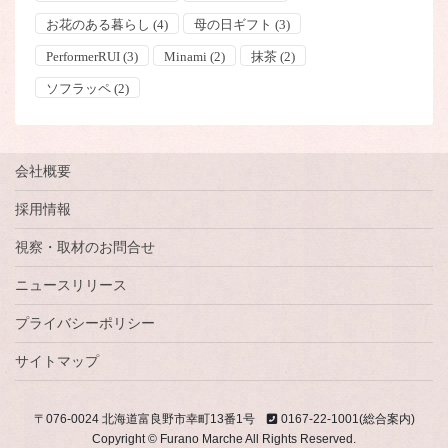
お花のある暮らし
(4)
母の日ギフト
(3)
PerformerRUI
(3)
Minami
(2)
抹茶
(2)
ソフラッペ
(2)
会社概要
採用情報
視察・取材のお問合せ
ニュースリリース
プライバシーポリシー
サイトマップ
〒076-0024 北海道富良野市幸町13番1号
0167-22-1001(総合案内)
Copyright © Furano Marche All Rights Reserved.