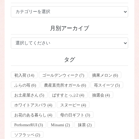
カ
テ
ゴ
月別アーカイブ
リ
ー
タグ
初入荷
(14)
ゴールデンウィーク
(7)
摘果メロン
(6)
ふらの苺
(6)
農産直売所オガール
(6)
苺スイーツ
(5)
お土産屋さん
(5)
ばすすとっぷ2
(4)
抽選会
(4)
ホワイトアスパラ
(4)
スヌーピー
(4)
お花のある暮らし
(4)
母の日ギフト
(3)
PerformerRUI
(3)
Minami
(2)
抹茶
(2)
ソフラッペ
(2)