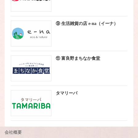
⑨ 生活雑貨の店 e-na（イーナ）
⑪ 富良野まちなか食堂
タマリーバ
会社概要