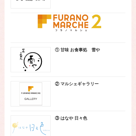
① 甘味 お食事処 雪や
② マルシェギャラリー
③ はなや 日々色