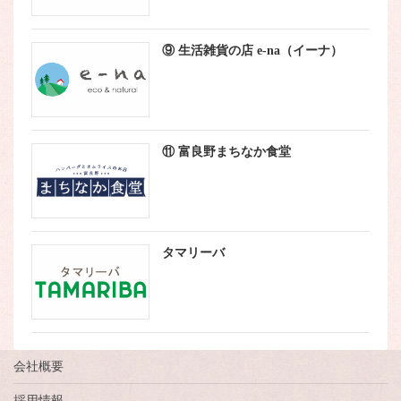
⑨ 生活雑貨の店 e-na（イーナ）
⑪ 富良野まちなか食堂
タマリーバ
会社概要
採用情報