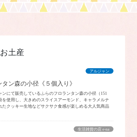
お土産
アルジャン
ランタン森の小径《５個入り》
ャンにて販売しているふらのフロランタン森の小径（151
粉を使用し、大きめのスライスアーモンド、キャラメルナ
れたクッキー生地などサクサク食感が楽しめる大人気商品
生活雑貨の店 e-na