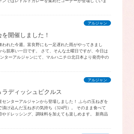
ャンではレトルトカレーを集めたコーナーが登場していま
アルジャン
会を開催しました！
舞われた今週。富良野にも一足遅れた雨がやってきまし
から肌寒い一日です。 さて、そんな土曜日ですが、今日は
センターアルジャンにて、マルハニチロ北日本より発売中の
アルジャン
物＆ラディッシュピクルス
産センターアルジャンから登場しました！ ふらの玉ねぎを
漬け込んだ玉ねぎの気持ち（324円）。 そのまま食べて
節やドレッシング、調味料を加えても楽しめます。 新商品