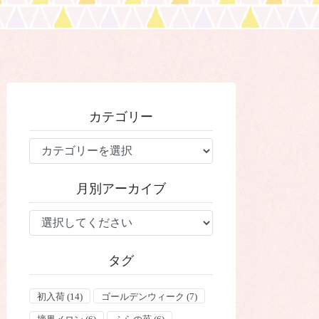
カテゴリー
カ
テ
ゴ
月別アーカイブ
リ
ー
タグ
初入荷
(14)
ゴールデンウィーク
(7)