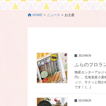
HOME
ニュース
お土産
2023/08/30
ふらのフロ
物産センターアルジ
円）。北海道産小麦
ッツ、サクッと焼か
です！ […]
2023/08/28