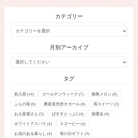
カテゴリー
カ
テ
ゴ
月別アーカイブ
リ
ー
タグ
初入荷
(14)
ゴールデンウィーク
(7)
摘果メロン
(6)
ふらの苺
(6)
農産直売所オガール
(6)
苺スイーツ
(5)
お土産屋さん
(5)
ばすすとっぷ2
(4)
抽選会
(4)
ホワイトアスパラ
(4)
スヌーピー
(4)
お花のある暮らし
(4)
母の日ギフト
(3)