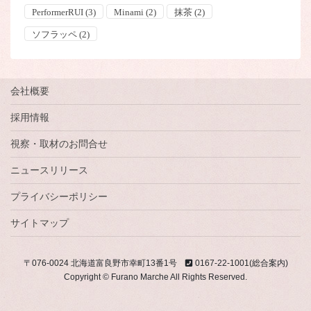
PerformerRUI
(3)
Minami
(2)
抹茶
(2)
ソフラッペ
(2)
会社概要
採用情報
視察・取材のお問合せ
ニュースリリース
プライバシーポリシー
サイトマップ
〒076-0024 北海道富良野市幸町13番1号
0167-22-1001(総合案内)
Copyright © Furano Marche All Rights Reserved.