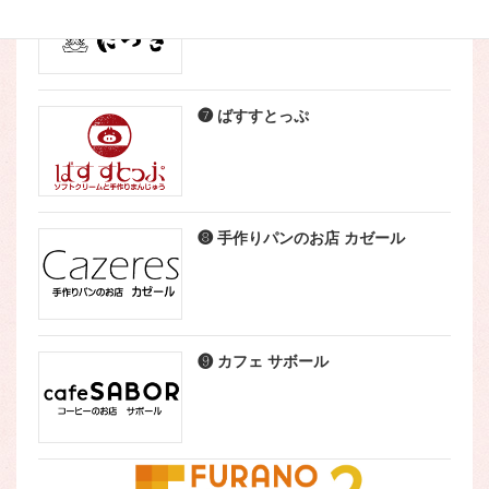
❼ ばすすとっぷ
❽ 手作りパンのお店 カゼール
❾ カフェ サボール