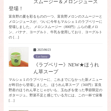
スムージー＆メロンジュース
登場！
富良野の夏を彩るものの一つ、富良野メロンのスムージーと
メロンジュースが、ついに今年もマルシェ１のラブベリーに
登場しました。 メロンスムージー（800円）ふらの産メロ
ン、バナナ、ヨーグルト、牛乳を使用しており、ヨーグルト
の […]
2025/06/23
Lav berry
《ラブベリー》NEW★ほうれ
ん草スープ
マルシェ１のラブベリーに、これまでになかった新メニュー
が昨日から登場しました。 ほうれん草スープ（560円）富良
野産のほうれん草とじゃがいも、玉ねぎを使った季節限定の
ポタージュ。野菜不足と感じている方には、この一杯で栄養
[…]