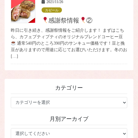
2021/11/26
カゼール
感謝祭情報
②
昨日に引き続き、感謝祭情報をご紹介します！ まずはこち
ら、カフェプティプティのオリジナルブレンドコーヒー豆
通常540円のところ390円のサンキュー価格です！豆と挽
豆がありますので用途に応じてお選びいただけます。冬のお
[…]
カテゴリー
カ
テ
ゴ
月別アーカイブ
リ
ー